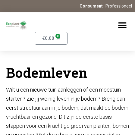
Consument |
Professioneel
0
€
0,00
Bodemleven
Wilt u een nieuwe tuin aanleggen of een moestuin
starten? Zie jij weinig leven in je bodem? Breng dan
eerst structuur aan in je bodem, dat maakt de bodem
vruchtbaar en gezond. Dit zijn de eerste basis
stappen voor een krachtige groei van planten, bomen
en groenten. Met deze basis zorg je ervoor dat je