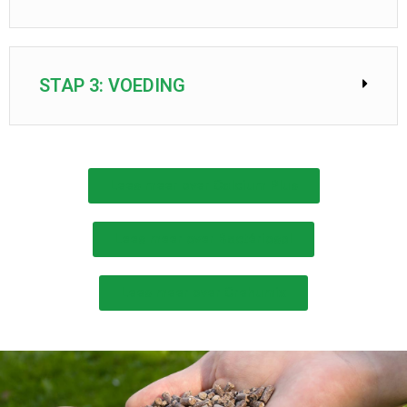
STAP 3: VOEDING
Lees meer over Calcium Plus
Lees meer over Bactériosol
Lees meer over Crehumix