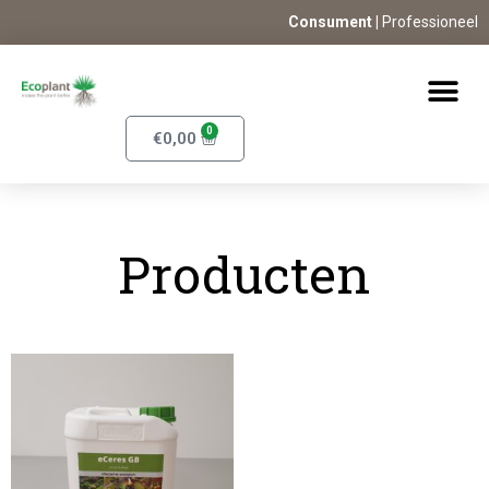
Consument |
Professioneel
0
€
0,00
Producten